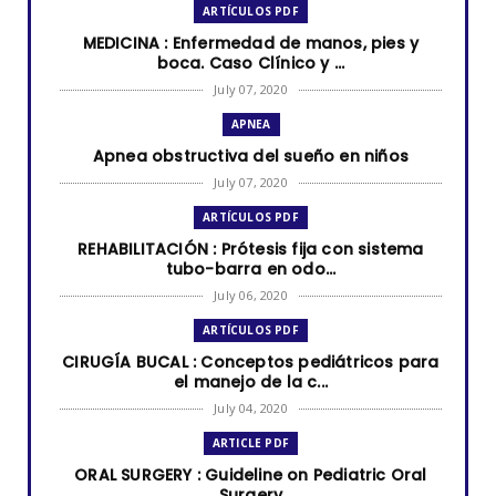
ARTÍCULOS PDF
MEDICINA : Enfermedad de manos, pies y
boca. Caso Clínico y ...
July 07, 2020
APNEA
Apnea obstructiva del sueño en niños
July 07, 2020
ARTÍCULOS PDF
REHABILITACIÓN : Prótesis fija con sistema
tubo-barra en odo...
July 06, 2020
ARTÍCULOS PDF
CIRUGÍA BUCAL : Conceptos pediátricos para
el manejo de la c...
July 04, 2020
ARTICLE PDF
ORAL SURGERY : Guideline on Pediatric Oral
Surgery