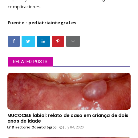
complicaciones.
Fuente :
pediatriaintegral.es
RELATED POSTS
MUCOCELE labial: relato de caso em criança de dois
anos de idade
Directorio Odontológico
July 04, 2020