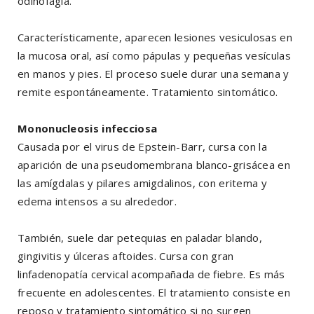
odinofagia.
Característicamente, aparecen lesiones vesiculosas en
la mucosa oral, así como pápulas y pequeñas vesículas
en manos y pies. El proceso suele durar una semana y
remite espontáneamente. Tratamiento sintomático.
Mononucleosis infecciosa
Causada por el virus de Epstein-Barr, cursa con la
aparición de una pseudomembrana blanco-grisácea en
las amígdalas y pilares amigdalinos, con eritema y
edema intensos a su alrededor.
También, suele dar petequias en paladar blando,
gingivitis y úlceras aftoides. Cursa con gran
linfadenopatía cervical acompañada de fiebre. Es más
frecuente en adolescentes. El tratamiento consiste en
reposo y tratamiento sintomático si no surgen