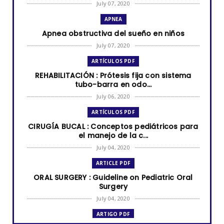
July 07, 2020
APNEA
Apnea obstructiva del sueño en niños
July 07, 2020
ARTÍCULOS PDF
REHABILITACIÓN : Prótesis fija con sistema
tubo-barra en odo...
July 06, 2020
ARTÍCULOS PDF
CIRUGÍA BUCAL : Conceptos pediátricos para
el manejo de la c...
July 04, 2020
ARTICLE PDF
ORAL SURGERY : Guideline on Pediatric Oral
Surgery
July 04, 2020
ARTIGO PDF