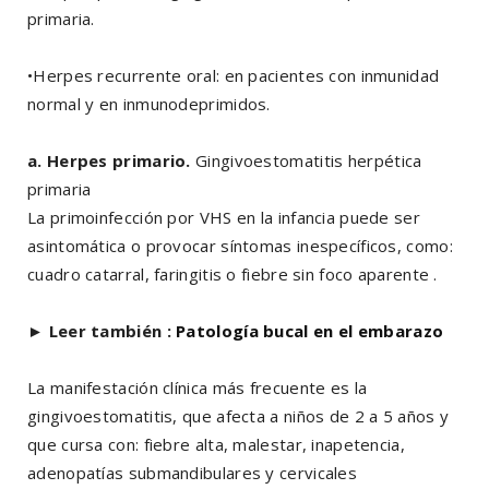
primaria.
•Herpes recurrente oral: en pacientes con inmunidad
normal y en inmunodeprimidos.
a. Herpes primario.
Gingivoestomatitis herpética
primaria
La primoinfección por VHS en la infancia puede ser
asintomática o provocar síntomas inespecíficos, como:
cuadro catarral, faringitis o fiebre sin foco aparente .
►
Leer también :
Patología bucal en el embarazo
La manifestación clínica más frecuente es la
gingivoestomatitis, que afecta a niños de 2 a 5 años y
que cursa con: fiebre alta, malestar, inapetencia,
adenopatías submandibulares y cervicales