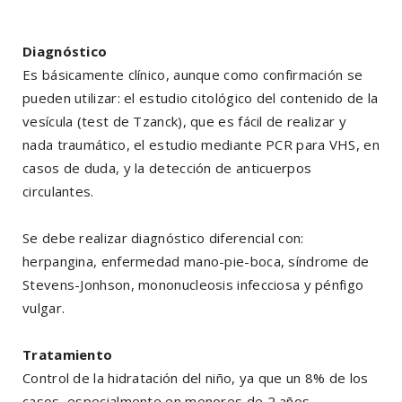
Diagnóstico
Es básicamente clínico, aunque como confirmación se
pueden utilizar: el estudio citológico del contenido de la
vesícula (test de Tzanck), que es fácil de realizar y
nada traumático, el estudio mediante PCR para VHS, en
casos de duda, y la detección de anticuerpos
circulantes.
Se debe realizar diagnóstico diferencial con:
herpangina, enfermedad mano-pie-boca, síndrome de
Stevens-Jonhson, mononucleosis infecciosa y pénfigo
vulgar.
Tratamiento
Control de la hidratación del niño, ya que un 8% de los
casos, especialmente en menores de 2 años,