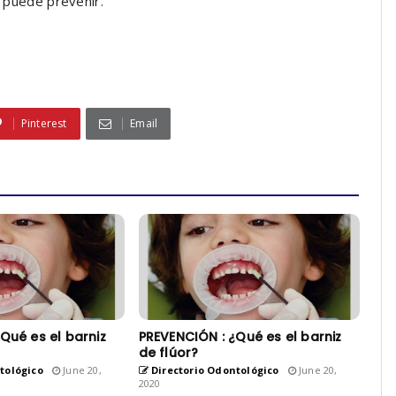
e puede prevenir.
Pinterest
Email
Qué es el barniz
PREVENCIÓN : ¿Qué es el barniz
de flúor?
tológico
June 20,
Directorio Odontológico
June 20,
2020