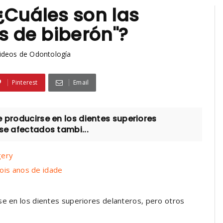
¿Cuáles son las
s de biberón"?
ideos de Odontología
Pinterest
Email
 producirse en los dientes superiores
se afectados tambi...
gery
ois anos de idade
se en los dientes superiores delanteros, pero otros