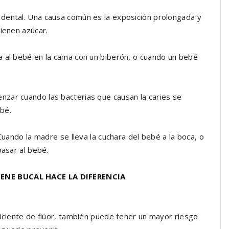
dental. Una causa común es la exposición prolongada y
ienen azúcar.
a al bebé en la cama con un biberón, o cuando un bebé
zar cuando las bacterias que causan la caries se
ebé.
Cuando la madre se lleva la cuchara del bebé a la boca, o
pasar al bebé.
GIENE BUCAL HACE LA DIFERENCIA
ficiente de flúor, también puede tener un mayor riesgo