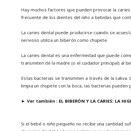
Hay muchos factores que pueden provocar la caries 
frecuente de los dientes del niño a bebidas que cont
La caries dental puede producirse cuando se acuest
nervioso utiliza un biberón como chupete.
La caries dental es una enfermedad que puede comen
transmiten de la madre (o el cuidador principal) al b
Estas bacterias se transmiten a través de la saliva. 
limpia un chupete con la boca, las bacterias pueden 
►
Ver también :
EL BIBERÓN Y LA CARIES: LA HI
Si el bebé o niño pequeño no recibe una cantidad su