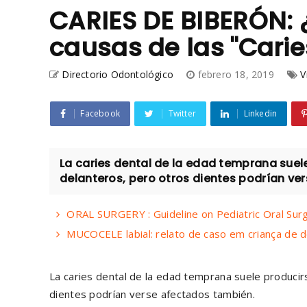
CARIES DE BIBERÓN: 
causas de las "Carie
Directorio Odontológico
febrero 18, 2019
V
Facebook
Twitter
Linkedin
La caries dental de la edad temprana suele
delanteros, pero otros dientes podrían ver
ORAL SURGERY : Guideline on Pediatric Oral Sur
MUCOCELE labial: relato de caso em criança de d
La caries dental de la edad temprana suele producir
dientes podrían verse afectados también.