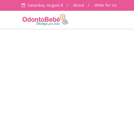
Saturday, August 8
About
Write for Us