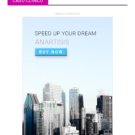
CASO CLÍNICO
July 02, 2020
- Advertisement -
ARTICLE PDF
ORAL REHABILITATION : Technique for use of
Stainless-Steel c...
July 02, 2020
APEXIFICACIÓN
Apexificacion en ODONTOPEDIATRÍA
July 02, 2020
ARTIGO PDF
Aplicação de radiografia digital na
odontopediatria
July 01, 2020