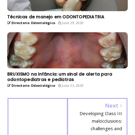
Técnicas de manejo em ODONTOPEDIATRIA
Directorio Odontológico
June 29, 2020
BRUXISMO na infância: um sinal de alerta para
odontopediatras e pediatras
Directorio Odontológico
June 23, 2020
Next
Developing Class III
malocclusions:
challenges and