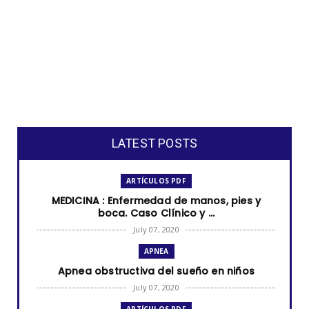
LATEST POSTS
ARTÍCULOS PDF
MEDICINA : Enfermedad de manos, pies y
boca. Caso Clínico y ...
July 07, 2020
APNEA
Apnea obstructiva del sueño en niños
July 07, 2020
ARTÍCULOS PDF