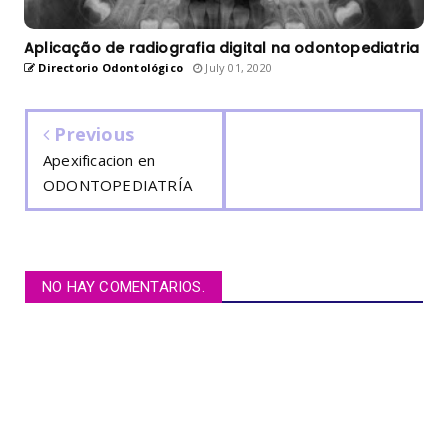
Aplicação de radiografia digital na odontopediatria
Directorio Odontológico
July 01, 2020
Previous
Apexificacion en
ODONTOPEDIATRÍA
NO HAY COMENTARIOS.