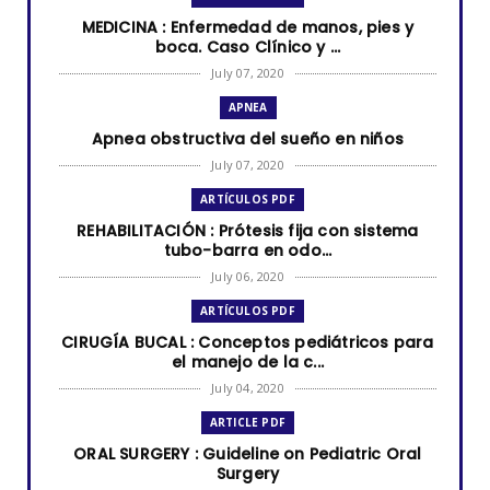
MEDICINA : Enfermedad de manos, pies y
boca. Caso Clínico y ...
July 07, 2020
APNEA
Apnea obstructiva del sueño en niños
July 07, 2020
ARTÍCULOS PDF
REHABILITACIÓN : Prótesis fija con sistema
tubo-barra en odo...
July 06, 2020
ARTÍCULOS PDF
CIRUGÍA BUCAL : Conceptos pediátricos para
el manejo de la c...
July 04, 2020
ARTICLE PDF
ORAL SURGERY : Guideline on Pediatric Oral
Surgery