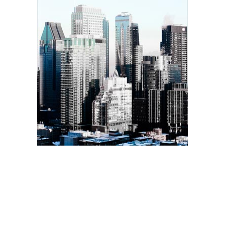
odontopediatria
July 01, 2020